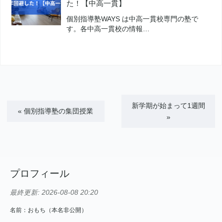
た！【中高一貫】
個別指導塾WAYS は中高一貫校専門の塾で
す。各中高一貫校の情報…
新学期が始まって1週間
«
個別指導塾の集団授業
»
プロフィール
最終更新:
2026-08-08 20:20
名前：おもち（本名非公開）