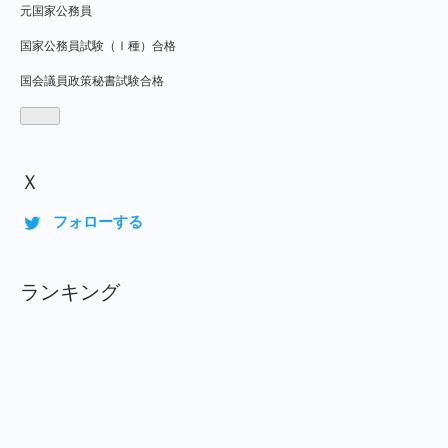
元国家公務員
国家公務員試験（Ⅰ種）合格
国会議員政策秘書試験合格
Ｘ
フォローする
ランキング