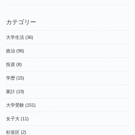
カテゴリー
大学生活 (36)
政治 (96)
投資 (8)
学歴 (15)
家計 (19)
大学受験 (151)
女子大 (11)
杉並区 (2)