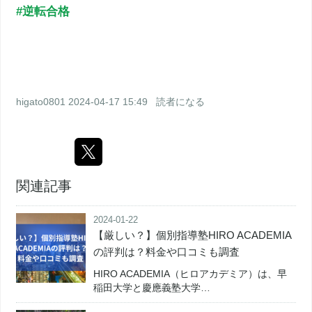
#逆転合格
higato0801
2024-04-17 15:49
読者になる
関連記事
2024-01-22
【厳しい？】個別指導塾HIRO ACADEMIA
の評判は？料金や口コミも調査
HIRO ACADEMIA（ヒロアカデミア）は、早
稲田大学と慶應義塾大学…