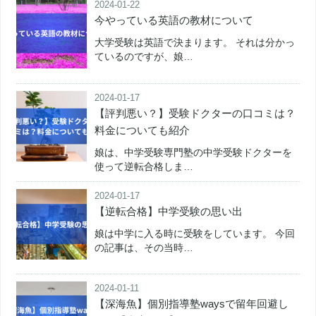
2024-01-22
今やっている英語の教材について
大学受験は英語で決まります。 それは分かっ
ているのですが、娘…
2024-01-17
【評判悪い？】受験ドクターの口コミは？
料金についても紹介
娘は、中学受験専門塾の中学受験ドクターを
使って逆転合格しま…
2024-01-17
【逆転合格】中学受験の思い出
娘は中学に入る時に受験をしています。 今回
の記事は、その当時…
2024-01-11
【深海魚】個別指導塾waysで留年回避し