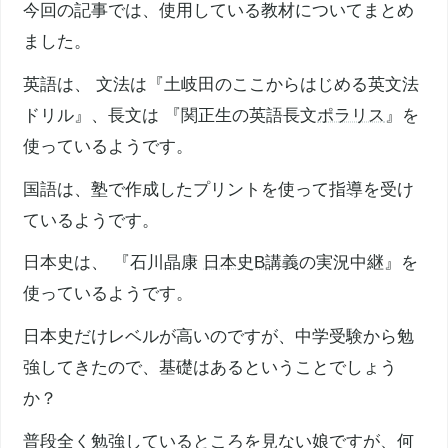
今回の記事では、使用している教材についてまとめ
ました。
英語は、 文法は『土岐田のここからはじめる英文法
ドリル』、長文は 『関正生の英語長文
ポラリス
』を
使っているようです。
国語は、塾で作成したプリントを使って指導を受け
ているようです。
日本史は、 『石川晶康
日本史B
講義の実況中継』を
使っているようです。
日本史だけレベルが高いのですが、中学受験から勉
強してきたので、基礎はあるということでしょう
か？
普段全く勉強しているところを見ない娘ですが、何